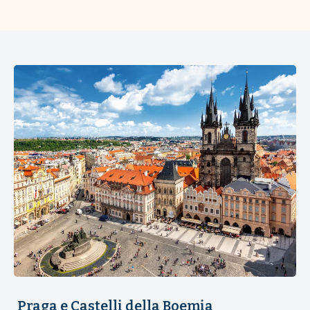
Praga e Castelli della Boemia