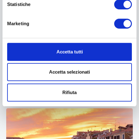
Statistiche
Marketing
Isola d'Elba
Accetta tutti
Date:
11/13 Settembre 2026
Giorni:
3
Accetta selezionati
SCARICA DETTAGLIO
Rifiuta