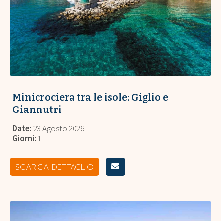
Minicrociera tra le isole: Giglio e
Giannutri
Date:
23 Agosto 2026
Giorni:
1
SCARICA DETTAGLIO