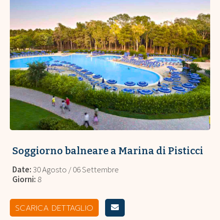
Soggiorno balneare a Marina di Pisticci
Date:
30 Agosto / 06 Settembre
Giorni:
8
SCARICA DETTAGLIO