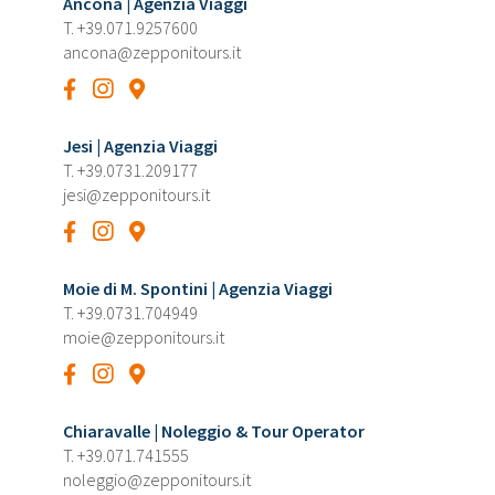
Ancona | Agenzia Viaggi
T.
+39.071.9257600
ancona@zepponitours.it
Jesi | Agenzia Viaggi
T.
+39.0731.209177
jesi@zepponitours.it
Moie di M. Spontini | Agenzia Viaggi
T.
+39.0731.704949
moie@zepponitours.it
Chiaravalle | Noleggio & Tour Operator
T.
+39.071.741555
noleggio@zepponitours.it