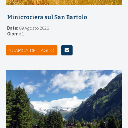
Minicrociera sul San Bartolo
Date:
09 Agosto 2026
Giorni:
1
SCARICA DETTAGLIO