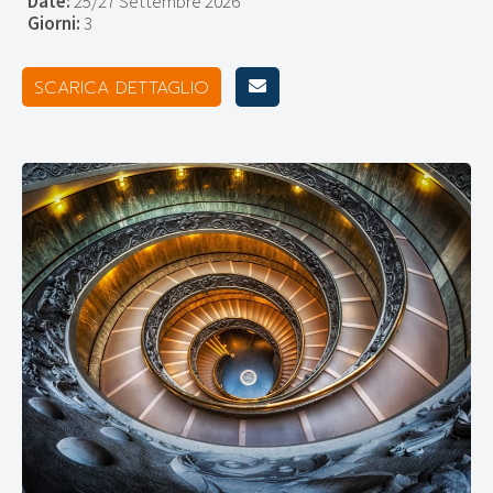
Date:
25/27 Settembre 2026
Giorni:
3
SCARICA DETTAGLIO