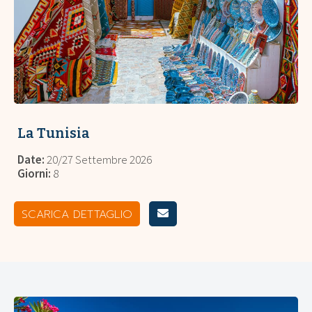
La Tunisia
Date:
20/27 Settembre 2026
Giorni:
8
SCARICA DETTAGLIO