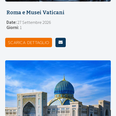
Roma e Musei Vaticani
Date:
27 Settembre 2026
Giorni:
1
SCARICA DETTAGLIO