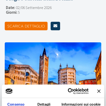
Date:
02/06 Settembre 2026
Giorni:
5
SCARICA DETTAGLIO
Consenso
Dettagli
Informazioni sui cookie