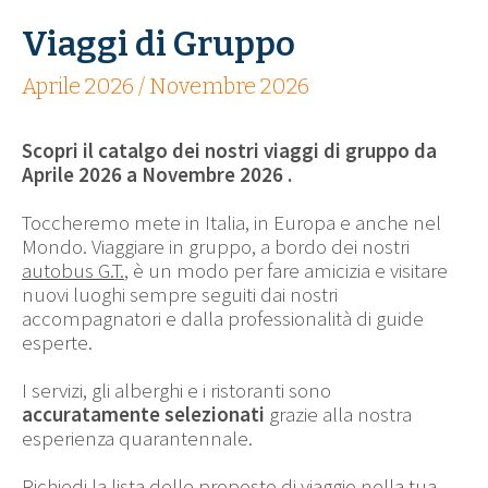
Viaggi di Gruppo
Aprile 2026 / Novembre 2026
Scopri il catalgo dei nostri viaggi di gruppo da
Aprile 2026 a Novembre 2026
.
Toccheremo mete in Italia, in Europa e anche nel
Mondo. Viaggiare in gruppo, a bordo dei nostri
autobus G.T.
, è un modo per fare amicizia e visitare
nuovi luoghi sempre seguiti dai nostri
accompagnatori e dalla professionalità di guide
esperte.
I servizi, gli alberghi e i ristoranti sono
accuratamente selezionati
grazie alla nostra
esperienza quarantennale.
Richiedi la lista delle proposto di viaggio nella tua