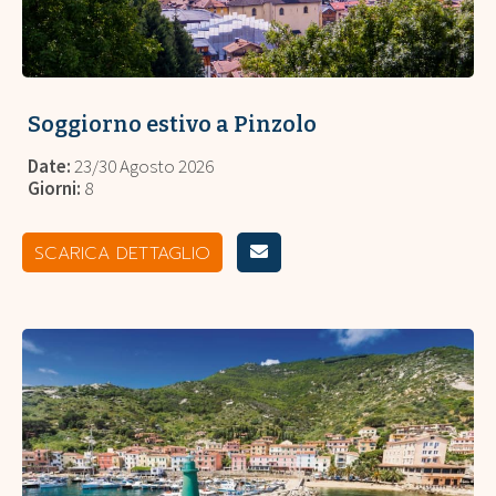
Soggiorno estivo a Pinzolo
Date:
23/30 Agosto 2026
Giorni:
8
SCARICA DETTAGLIO