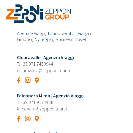
Agenzie Viaggi, Tour Operator, Viaggi di
Gruppo, Noleggio, Business Travel.
Chiaravalle | Agenzia Viaggi
T.
+39.071.7450944
chiaravalle@zepponitours.it
Falconara M.ma | Agenzia Viaggi
T.
+39.071.9174438
falconara@zepponitours.it