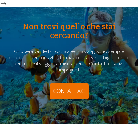
-->
Non trovi quello che stai
cercando?
Gli operatori della nostra agenzia viaggi sono sempre
disponibili per consigli, informazioni, servizi di biglietteria o
per creare il viaggio su misura per te. Contattaci senza
impegno!
CONTATTACI