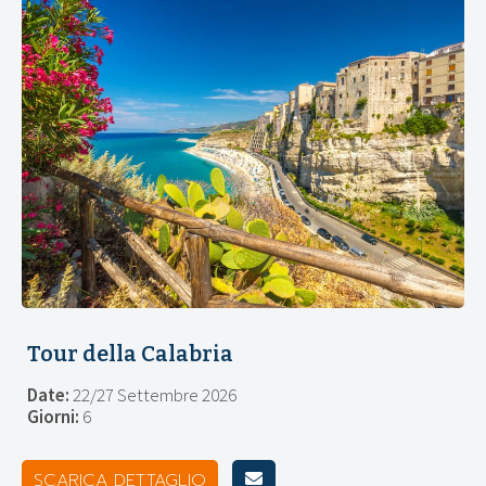
Tour della Calabria
Date:
22/27 Settembre 2026
Giorni:
6
SCARICA DETTAGLIO