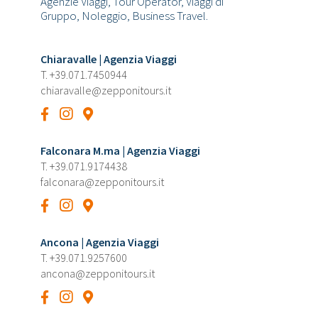
Agenzie Viaggi, Tour Operator, Viaggi di
Gruppo, Noleggio, Business Travel.
Chiaravalle | Agenzia Viaggi
T.
+39.071.7450944
chiaravalle@zepponitours.it
Falconara M.ma | Agenzia Viaggi
T.
+39.071.9174438
falconara@zepponitours.it
Ancona | Agenzia Viaggi
T.
+39.071.9257600
ancona@zepponitours.it