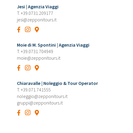
Jesi | Agenzia Viaggi
T.
+39.0731.209177
jesi@zepponitours.it
Moie di M. Spontini | Agenzia Viaggi
T.
+39.0731.704949
moie@zepponitours.it
Chiaravalle | Noleggio & Tour Operator
T.
+39.071.741555
noleggio@zepponitours.it
gruppi@zepponitours.it