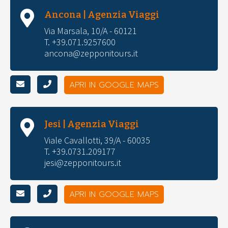
Ancona | Agenzia Viaggi
Via Marsala, 10/A - 60121
T. +39.071.9257600
ancona@zepponitours.it
APRI IN GOOGLE MAPS
Jesi | Agenzia Viaggi
Viale Cavallotti, 39/A - 60035
T. +39.0731.209177
jesi@zepponitours.it
APRI IN GOOGLE MAPS