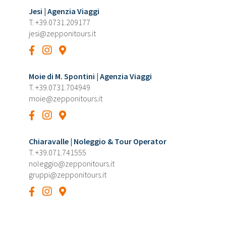
Jesi | Agenzia Viaggi
T.
+39.0731.209177
jesi@zepponitours.it
Moie di M. Spontini | Agenzia Viaggi
T.
+39.0731.704949
moie@zepponitours.it
Chiaravalle | Noleggio & Tour Operator
T.
+39.071.741555
noleggio@zepponitours.it
gruppi@zepponitours.it