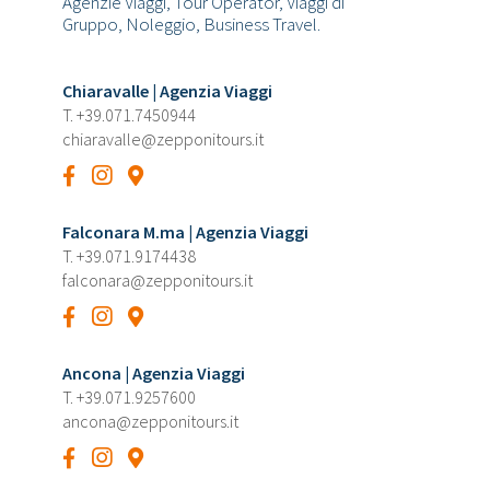
Agenzie Viaggi, Tour Operator, Viaggi di
Gruppo, Noleggio, Business Travel.
Chiaravalle | Agenzia Viaggi
T.
+39.071.7450944
chiaravalle@zepponitours.it
Falconara M.ma | Agenzia Viaggi
T.
+39.071.9174438
falconara@zepponitours.it
Ancona | Agenzia Viaggi
T.
+39.071.9257600
ancona@zepponitours.it