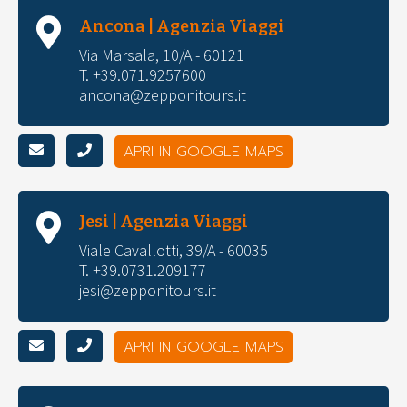
Ancona | Agenzia Viaggi
Via Marsala, 10/A - 60121
T. +39.071.9257600
ancona@zepponitours.it
APRI IN GOOGLE MAPS
Jesi | Agenzia Viaggi
Viale Cavallotti, 39/A - 60035
T. +39.0731.209177
jesi@zepponitours.it
APRI IN GOOGLE MAPS