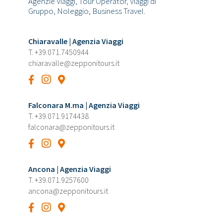
Agenzie Viaggi, Tour Operator, Viaggi di
Gruppo, Noleggio, Business Travel.
Chiaravalle | Agenzia Viaggi
T.
+39.071.7450944
chiaravalle@zepponitours.it
Falconara M.ma | Agenzia Viaggi
T.
+39.071.9174438
falconara@zepponitours.it
Ancona | Agenzia Viaggi
T.
+39.071.9257600
ancona@zepponitours.it