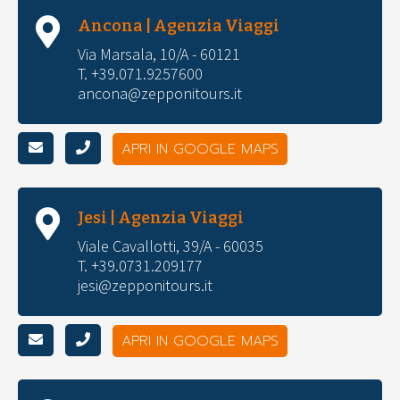
Ancona | Agenzia Viaggi
Via Marsala, 10/A - 60121
T. +39.071.9257600
ancona@zepponitours.it
APRI IN GOOGLE MAPS
Jesi | Agenzia Viaggi
Viale Cavallotti, 39/A - 60035
T. +39.0731.209177
jesi@zepponitours.it
APRI IN GOOGLE MAPS