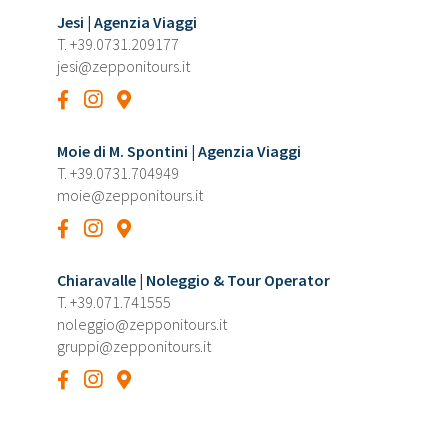
Jesi | Agenzia Viaggi
T.
+39.0731.209177
jesi@zepponitours.it
Moie di M. Spontini | Agenzia Viaggi
T.
+39.0731.704949
moie@zepponitours.it
Chiaravalle | Noleggio & Tour Operator
T.
+39.071.741555
noleggio@zepponitours.it
gruppi@zepponitours.it