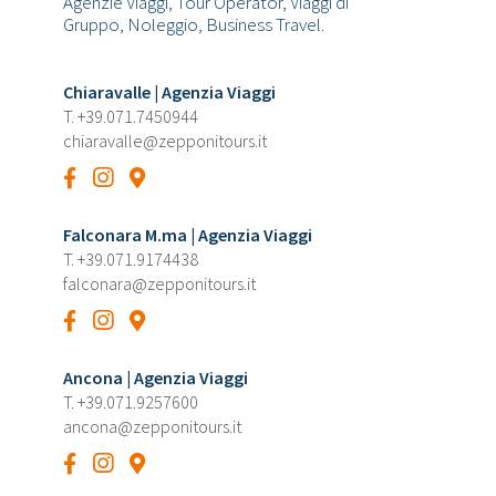
Agenzie Viaggi, Tour Operator, Viaggi di
Gruppo, Noleggio, Business Travel.
Chiaravalle | Agenzia Viaggi
T.
+39.071.7450944
chiaravalle@zepponitours.it
Falconara M.ma | Agenzia Viaggi
T.
+39.071.9174438
falconara@zepponitours.it
Ancona | Agenzia Viaggi
T.
+39.071.9257600
ancona@zepponitours.it