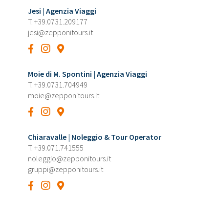
Jesi | Agenzia Viaggi
T.
+39.0731.209177
jesi@zepponitours.it
Moie di M. Spontini | Agenzia Viaggi
T.
+39.0731.704949
moie@zepponitours.it
Chiaravalle | Noleggio & Tour Operator
T.
+39.071.741555
noleggio@zepponitours.it
gruppi@zepponitours.it