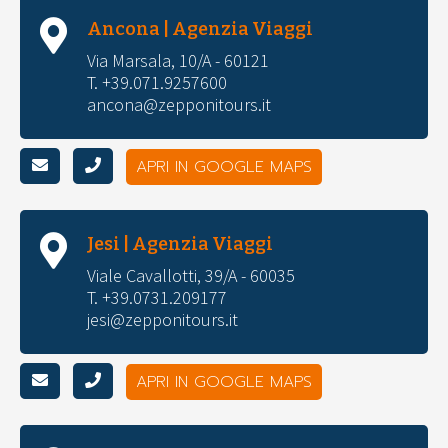
Ancona | Agenzia Viaggi
Via Marsala, 10/A - 60121
T. +39.071.9257600
ancona@zepponitours.it
APRI IN GOOGLE MAPS
Jesi | Agenzia Viaggi
Viale Cavallotti, 39/A - 60035
T. +39.0731.209177
jesi@zepponitours.it
APRI IN GOOGLE MAPS