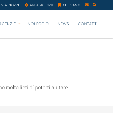
LISTA NOZZE
AREA AGENZIE
CHI SIAMO
AGENZIE
NOLEGGIO
NEWS
CONTATTI
 molto lieti di poterti aiutare.