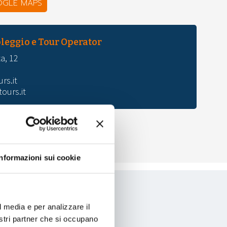
OGLE MAPS
oleggio e Tour Operator
a, 12
rs.it
ours.it
 IN GOOGLE MAPS
Informazioni sui cookie
l media e per analizzare il
nostri partner che si occupano