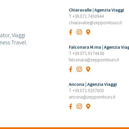
Chiaravalle | Agenzia Viaggi
T.
+39.071.7450944
chiaravalle@zepponitours.it
tor, Viaggi
ness Travel.
Falconara M.ma | Agenzia Via
T.
+39.071.9174438
falconara@zepponitours.it
Ancona | Agenzia Viaggi
T.
+39.071.9257600
ancona@zepponitours.it