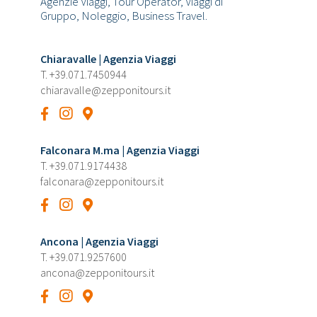
Agenzie Viaggi, Tour Operator, Viaggi di
Gruppo, Noleggio, Business Travel.
Chiaravalle | Agenzia Viaggi
T.
+39.071.7450944
chiaravalle@zepponitours.it
Falconara M.ma | Agenzia Viaggi
T.
+39.071.9174438
falconara@zepponitours.it
Ancona | Agenzia Viaggi
T.
+39.071.9257600
ancona@zepponitours.it