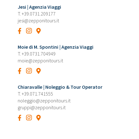
Jesi | Agenzia Viaggi
T.
+39.0731.209177
jesi@zepponitours.it
Moie di M. Spontini | Agenzia Viaggi
T.
+39.0731.704949
moie@zepponitours.it
Chiaravalle | Noleggio & Tour Operator
T.
+39.071.741555
noleggio@zepponitours.it
gruppi@zepponitours.it