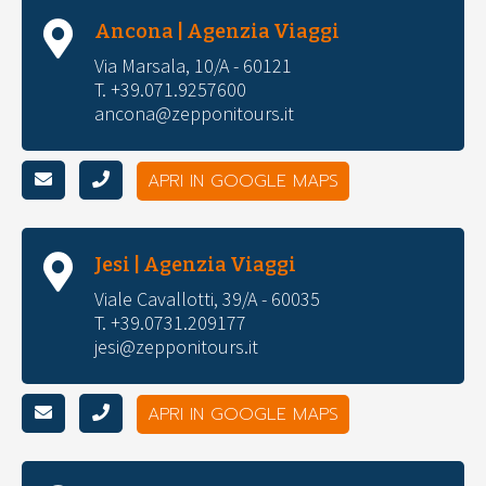
Ancona | Agenzia Viaggi
Via Marsala, 10/A - 60121
T. +39.071.9257600
ancona@zepponitours.it
APRI IN GOOGLE MAPS
Jesi | Agenzia Viaggi
Viale Cavallotti, 39/A - 60035
T. +39.0731.209177
jesi@zepponitours.it
APRI IN GOOGLE MAPS