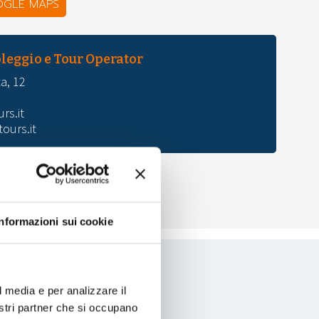
OGLE MAPS
oleggio e Tour Operator
a, 12
rs.it
ours.it
 IN GOOGLE MAPS
Informazioni sui cookie
l media e per analizzare il
nostri partner che si occupano