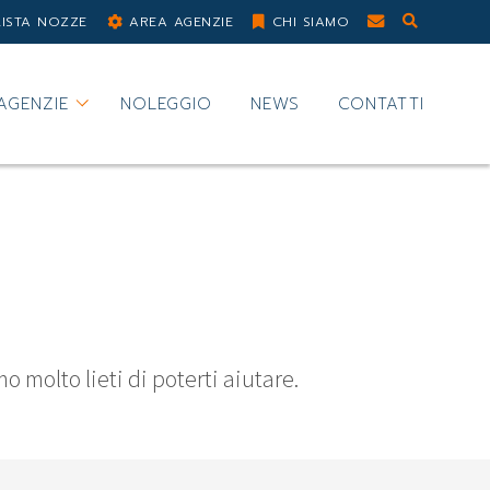
LISTA NOZZE
AREA AGENZIE
CHI SIAMO
AGENZIE
NOLEGGIO
NEWS
CONTATTI
 molto lieti di poterti aiutare.