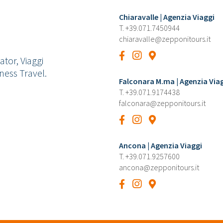
Chiaravalle | Agenzia Viaggi
T.
+39.071.7450944
chiaravalle@zepponitours.it
tor, Viaggi
ness Travel.
Falconara M.ma | Agenzia Via
T.
+39.071.9174438
falconara@zepponitours.it
Ancona | Agenzia Viaggi
T.
+39.071.9257600
ancona@zepponitours.it