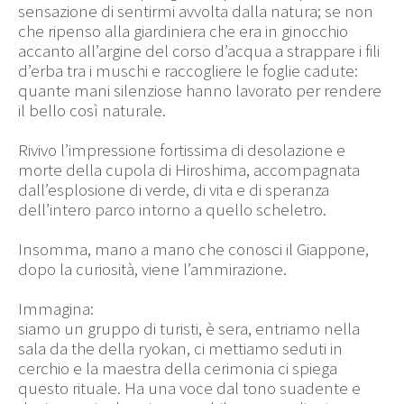
sensazione di sentirmi avvolta dalla natura; se non
che ripenso alla giardiniera che era in ginocchio
accanto all’argine del corso d’acqua a strappare i fili
d’erba tra i muschi e raccogliere le foglie cadute:
quante mani silenziose hanno lavorato per rendere
il bello così naturale.
Rivivo l’impressione fortissima di desolazione e
morte della cupola di Hiroshima, accompagnata
dall’esplosione di verde, di vita e di speranza
dell’intero parco intorno a quello scheletro.
Insomma, mano a mano che conosci il Giappone,
dopo la curiosità, viene l’ammirazione.
Immagina:
siamo un gruppo di turisti, è sera, entriamo nella
sala da the della ryokan, ci mettiamo seduti in
cerchio e la maestra della cerimonia ci spiega
questo rituale. Ha una voce dal tono suadente e