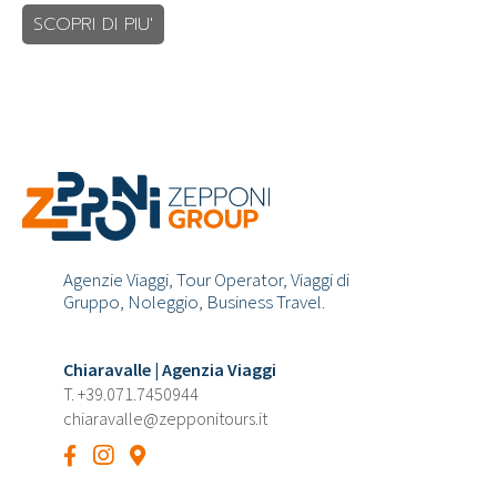
SCOPRI DI PIU'
Agenzie Viaggi, Tour Operator, Viaggi di
Gruppo, Noleggio, Business Travel.
Chiaravalle | Agenzia Viaggi
T.
+39.071.7450944
chiaravalle@zepponitours.it