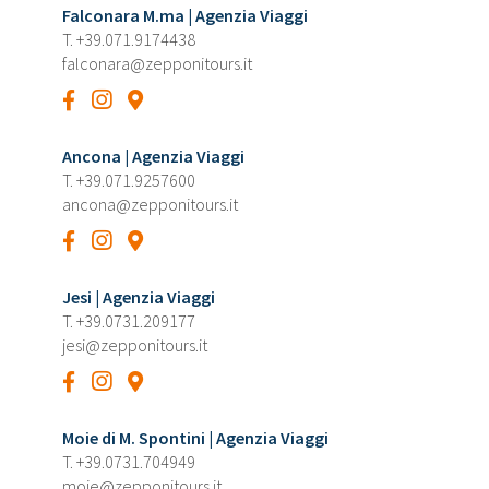
Falconara M.ma | Agenzia Viaggi
T.
+39.071.9174438
falconara@zepponitours.it
Ancona | Agenzia Viaggi
T.
+39.071.9257600
ancona@zepponitours.it
Jesi | Agenzia Viaggi
T.
+39.0731.209177
jesi@zepponitours.it
Moie di M. Spontini | Agenzia Viaggi
T.
+39.0731.704949
moie@zepponitours.it