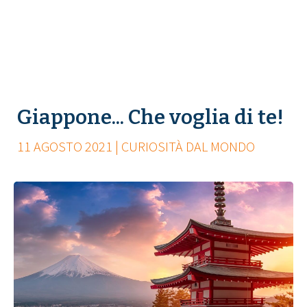
Giappone... Che voglia di te!
11 AGOSTO 2021 | CURIOSITÀ DAL MONDO