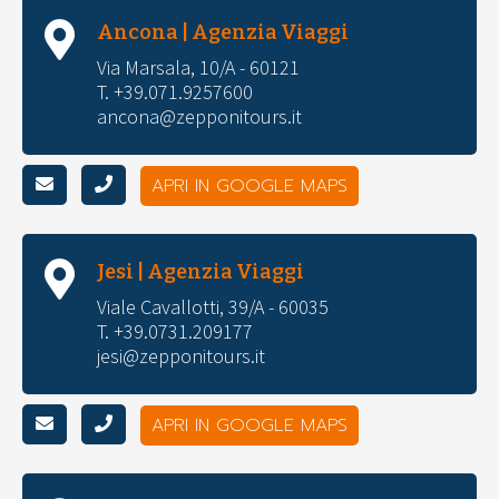
Ancona | Agenzia Viaggi
Via Marsala, 10/A - 60121
T. +39.071.9257600
ancona@zepponitours.it
APRI IN GOOGLE MAPS
Jesi | Agenzia Viaggi
Viale Cavallotti, 39/A - 60035
T. +39.0731.209177
jesi@zepponitours.it
APRI IN GOOGLE MAPS