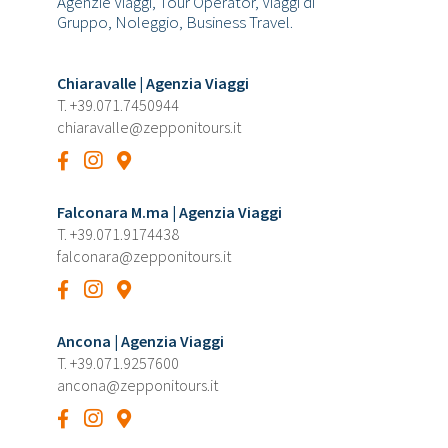
Agenzie Viaggi, Tour Operator, Viaggi di
Gruppo, Noleggio, Business Travel.
Chiaravalle | Agenzia Viaggi
T.
+39.071.7450944
chiaravalle@zepponitours.it
Falconara M.ma | Agenzia Viaggi
T.
+39.071.9174438
falconara@zepponitours.it
Ancona | Agenzia Viaggi
T.
+39.071.9257600
ancona@zepponitours.it