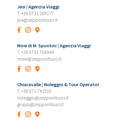
Jesi | Agenzia Viaggi
T.
+39.0731.209177
jesi@zepponitours.it
Moie di M. Spontini | Agenzia Viaggi
T.
+39.0731.704949
moie@zepponitours.it
Chiaravalle | Noleggio & Tour Operator
T.
+39.071.741555
noleggio@zepponitours.it
gruppi@zepponitours.it