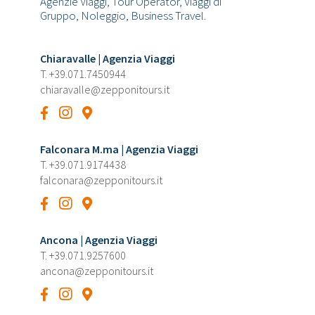
Agenzie Viaggi, Tour Operator, Viaggi di
Gruppo, Noleggio, Business Travel.
Chiaravalle | Agenzia Viaggi
T.
+39.071.7450944
chiaravalle@zepponitours.it
Falconara M.ma | Agenzia Viaggi
T.
+39.071.9174438
falconara@zepponitours.it
Ancona | Agenzia Viaggi
T.
+39.071.9257600
ancona@zepponitours.it