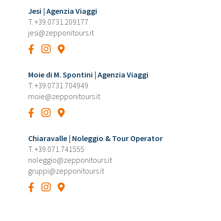
Jesi | Agenzia Viaggi
T.
+39.0731.209177
jesi@zepponitours.it
Moie di M. Spontini | Agenzia Viaggi
T.
+39.0731.704949
moie@zepponitours.it
Chiaravalle | Noleggio & Tour Operator
T.
+39.071.741555
noleggio@zepponitours.it
gruppi@zepponitours.it