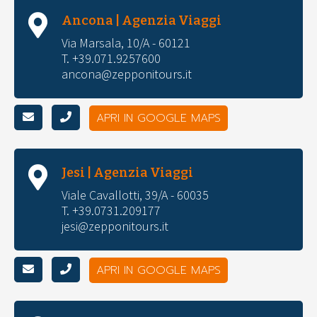
Ancona | Agenzia Viaggi
Via Marsala, 10/A - 60121
T. +39.071.9257600
ancona@zepponitours.it
APRI IN GOOGLE MAPS
Jesi | Agenzia Viaggi
Viale Cavallotti, 39/A - 60035
T. +39.0731.209177
jesi@zepponitours.it
APRI IN GOOGLE MAPS