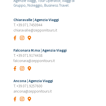
Agenzie Viaggi, Tour Operator, Viaggi di
Gruppo, Noleggio, Business Travel.
Chiaravalle | Agenzia Viaggi
T.
+39.071.7450944
chiaravalle@zepponitours.it
Falconara M.ma | Agenzia Viaggi
T.
+39.071.9174438
falconara@zepponitours.it
Ancona | Agenzia Viaggi
T.
+39.071.9257600
ancona@zepponitours.it