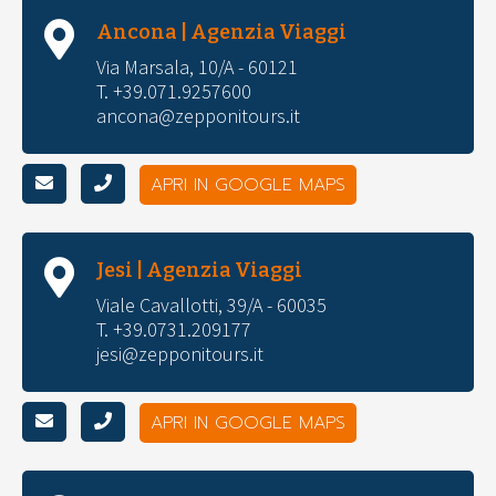
Ancona | Agenzia Viaggi
Via Marsala, 10/A - 60121
T. +39.071.9257600
ancona@zepponitours.it
APRI IN GOOGLE MAPS
Jesi | Agenzia Viaggi
Viale Cavallotti, 39/A - 60035
T. +39.0731.209177
jesi@zepponitours.it
APRI IN GOOGLE MAPS