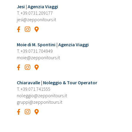
Jesi | Agenzia Viaggi
T.
+39.0731.209177
jesi@zepponitours.it
Moie di M. Spontini | Agenzia Viaggi
T.
+39.0731.704949
moie@zepponitours.it
Chiaravalle | Noleggio & Tour Operator
T.
+39.071.741555
noleggio@zepponitours.it
gruppi@zepponitours.it