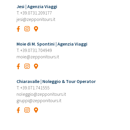
Jesi | Agenzia Viaggi
T.
+39.0731.209177
jesi@zepponitours.it
Moie di M. Spontini | Agenzia Viaggi
T.
+39.0731.704949
moie@zepponitours.it
Chiaravalle | Noleggio & Tour Operator
T.
+39.071.741555
noleggio@zepponitours.it
gruppi@zepponitours.it