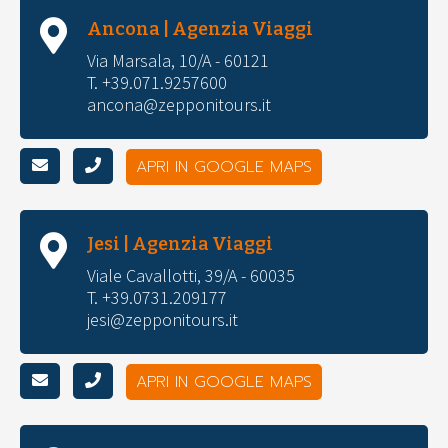
Ancona | Agenzia Viaggi
Via Marsala, 10/A - 60121
T. +39.071.9257600
ancona@zepponitours.it
APRI IN GOOGLE MAPS
Jesi | Agenzia Viaggi
Viale Cavallotti, 39/A - 60035
T. +39.0731.209177
jesi@zepponitours.it
APRI IN GOOGLE MAPS