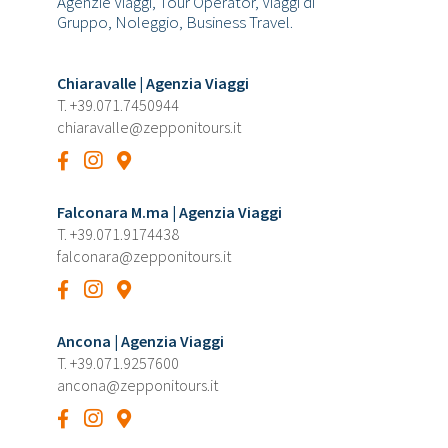
Agenzie Viaggi, Tour Operator, Viaggi di
Gruppo, Noleggio, Business Travel.
Chiaravalle | Agenzia Viaggi
T.
+39.071.7450944
chiaravalle@zepponitours.it
Falconara M.ma | Agenzia Viaggi
T.
+39.071.9174438
falconara@zepponitours.it
Ancona | Agenzia Viaggi
T.
+39.071.9257600
ancona@zepponitours.it